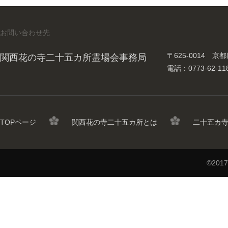
お問い合わせ先
〒625-0014
関西花の寺二十五カ所霊場会事務局
電話：0773-62-11
TOPページ
関西花の寺二十五カ所とは
二十五カ
©20