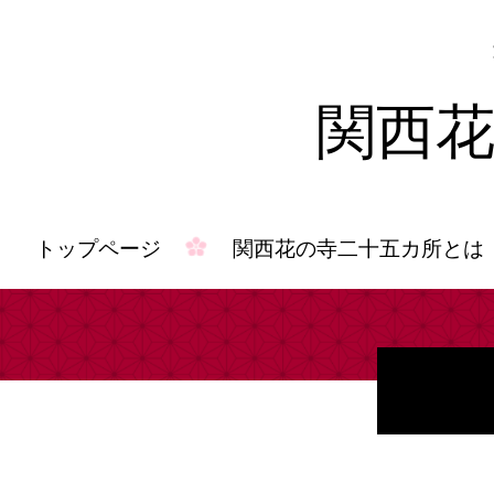
関西
トップページ
関西花の寺二十五カ所とは